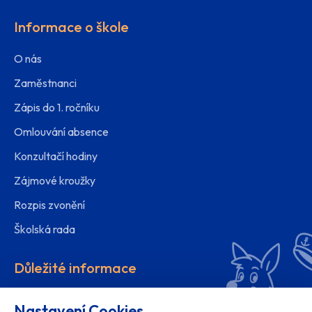
Informace o škole
O nás
Zaměstnanci
Zápis do 1. ročníku
Omlouvání absence
Konzultačí hodiny
Zájmové kroužky
Rozpis zvonění
Školská rada
Důležité informace
Organizace školního roku
Nastavení Cookies