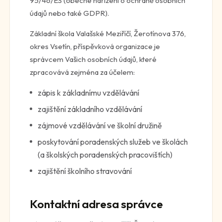
95/46/ES (obecné nařízení o ochraně osobních
údajů nebo také GDPR).
Základní škola Valašské Meziříčí, Žerotínova 376,
okres Vsetín, příspěvková organizace je
správcem Vašich osobních údajů, které
zpracovává zejména za účelem:
zápis k základnímu vzdělávání
zajištění základního vzdělávání
zájmové vzdělávání ve školní družině
poskytování poradenských služeb ve školách
(a školských poradenských pracovištích)
zajištění školního stravování
Kontaktní adresa správce