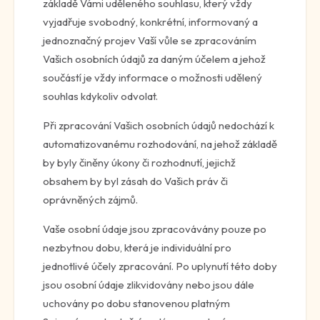
základě Vámi uděleného souhlasu, který vždy
vyjadřuje svobodný, konkrétní, informovaný a
jednoznačný projev Vaší vůle se zpracováním
Vašich osobních údajů za daným účelem a jehož
součástí je vždy informace o možnosti udělený
souhlas kdykoliv odvolat.
Při zpracování Vašich osobních údajů nedochází k
automatizovanému rozhodování, na jehož základě
by byly činěny úkony či rozhodnutí, jejichž
obsahem by byl zásah do Vašich práv či
oprávněných zájmů.
Vaše osobní údaje jsou zpracovávány pouze po
nezbytnou dobu, která je individuální pro
jednotlivé účely zpracování. Po uplynutí této doby
jsou osobní údaje zlikvidovány nebo jsou dále
uchovány po dobu stanovenou platným