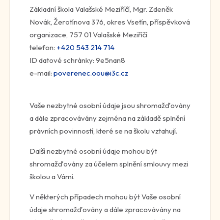
Základní škola Valašské Meziříčí, Mgr. Zdeněk
Novák, Žerotínova 376, okres Vsetín, příspěvková
organizace, 757 01 Valašské Meziříčí
telefon:
+420 543 214 714
ID datové schránky: 9e5nan8
e-mail:
poverenec.oou@i3c.cz
Vaše nezbytné osobní údaje jsou shromažďovány
a dále zpracovávány zejména na základě splnění
právních povinností, které se na školu vztahují.
Další nezbytné osobní údaje mohou být
shromažďovány za účelem splnění smlouvy mezi
školou a Vámi.
V některých případech mohou být Vaše osobní
údaje shromažďovány a dále zpracovávány na