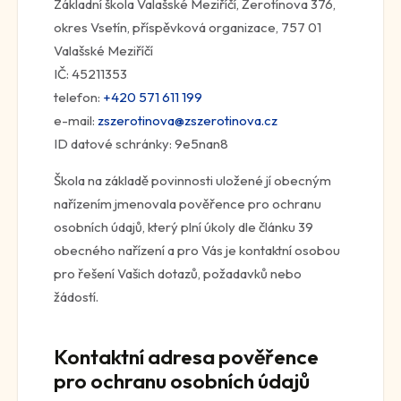
Základní škola Valašské Meziříčí, Žerotínova 376,
okres Vsetín, příspěvková organizace, 757 01
Valašské Meziříčí
IČ: 45211353
telefon:
+420 571 611 199
e-mail:
zszerotinova@zszerotinova.cz
ID datové schránky: 9e5nan8
Škola na základě povinnosti uložené jí obecným
nařízením jmenovala pověřence pro ochranu
osobních údajů, který plní úkoly dle článku 39
obecného nařízení a pro Vás je kontaktní osobou
pro řešení Vašich dotazů, požadavků nebo
žádostí.
Kontaktní adresa pověřence
pro ochranu osobních údajů