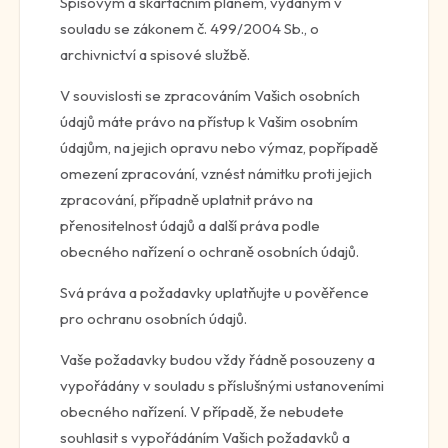
Spisovým a skartačním plánem, vydaným v
souladu se zákonem č. 499/2004 Sb., o
archivnictví a spisové službě.
V souvislosti se zpracováním Vašich osobních
údajů máte právo na přístup k Vašim osobním
údajům, na jejich opravu nebo výmaz, popřípadě
omezení zpracování, vznést námitku proti jejich
zpracování, případně uplatnit právo na
přenositelnost údajů a další práva podle
obecného nařízení o ochraně osobních údajů.
Svá práva a požadavky uplatňujte u pověřence
pro ochranu osobních údajů.
Vaše požadavky budou vždy řádně posouzeny a
vypořádány v souladu s příslušnými ustanoveními
obecného nařízení. V případě, že nebudete
souhlasit s vypořádáním Vašich požadavků a