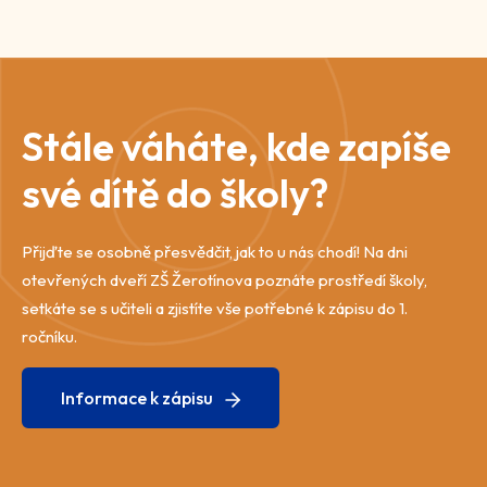
Stále váháte, kde zapíše
své dítě do školy?
Přijďte se osobně přesvědčit, jak to u nás chodí! Na dni
otevřených dveří ZŠ Žerotínova poznáte prostředí školy,
setkáte se s učiteli a zjistíte vše potřebné k zápisu do 1.
ročníku.
Informace k zápisu