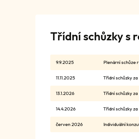
Třídní schůzky s r
9.9.2025
Plenární schůze ro
11.11.2025
Třídní schůzky za I
13.1.2026
Třídní schůzky za I
14.4.2026
Třídní schůzky za II
červen 2026
Individuální konz