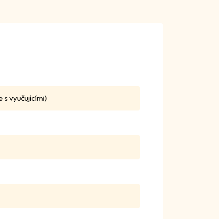
e s vyučujícími)