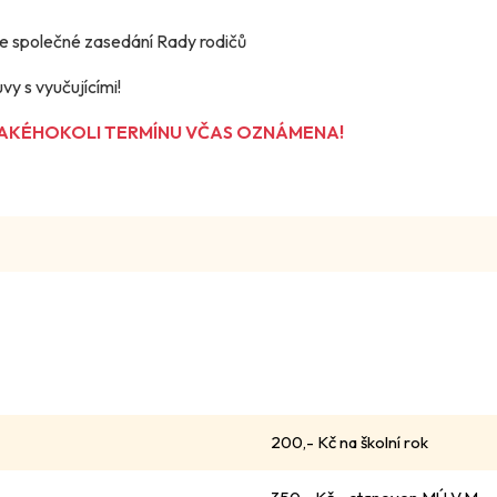
e společné zasedání Rady rodičů
vy s vyučujícími!
JAKÉHOKOLI TERMÍNU VČAS OZNÁMENA!
200,- Kč na školní rok