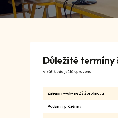
Důležité termíny
V září bude ještě upraveno.
Zahájení výuky na ZŠ Žerotínova
Podzimní prázdniny