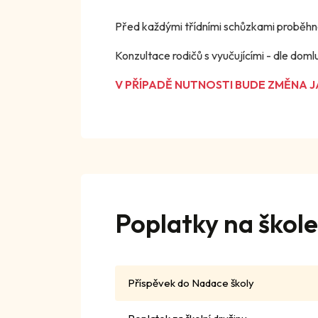
Před každými třídními schůzkami proběhn
Konzultace rodičů s vyučujícími - dle domlu
V PŘÍPADĚ NUTNOSTI BUDE ZMĚNA 
Poplatky na škole
Příspěvek do Nadace školy