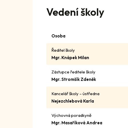
Vedení školy
Osoba
Ředitel školy
Mgr. Knápek Milan
Zástupce ředitele školy
Mgr. Stromšík Zdeněk
Kancelář školy – ústředna
Nejezchlebová Karla
Výchovná poradkyně
Mgr. Masaříková Andrea