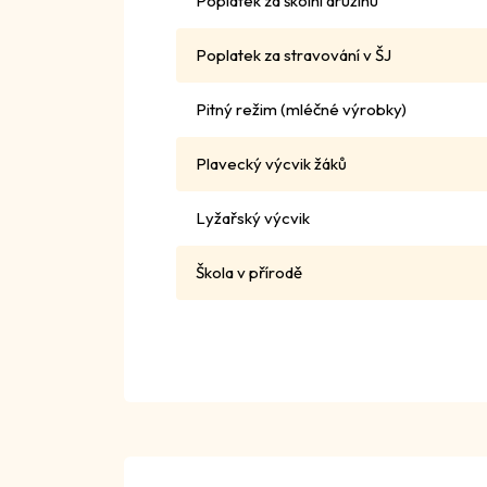
Poplatek za školní družinu
Poplatek za stravování v ŠJ
Pitný režim (mléčné výrobky)
Plavecký výcvik žáků
Lyžařský výcvik
Škola v přírodě