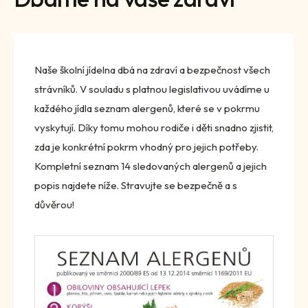
Naše školní jídelna dbá na zdraví a bezpečnost všech
strávníků. V souladu s platnou legislativou uvádíme u
každého jídla seznam alergenů, které se v pokrmu
vyskytují. Díky tomu mohou rodiče i děti snadno zjistit,
zda je konkrétní pokrm vhodný pro jejich potřeby.
Kompletní seznam 14 sledovaných alergenů a jejich
popis najdete níže. Stravujte se bezpečně a s
důvěrou!