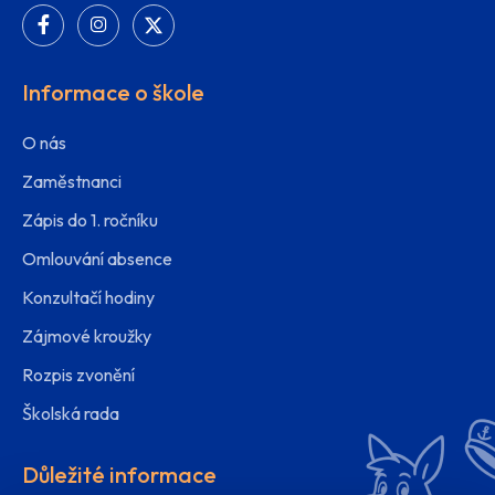
Informace o škole
O nás
Zaměstnanci
Zápis do 1. ročníku
Omlouvání absence
Konzultačí hodiny
Zájmové kroužky
Rozpis zvonění
Školská rada
Důležité informace