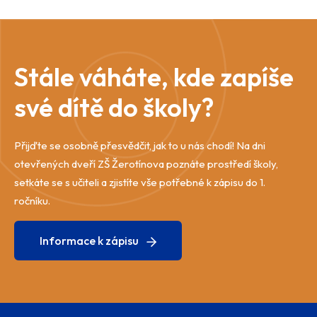
Stále váháte, kde zapíše
své dítě do školy?
Přijďte se osobně přesvědčit, jak to u nás chodí! Na dni
otevřených dveří ZŠ Žerotínova poznáte prostředí školy,
setkáte se s učiteli a zjistíte vše potřebné k zápisu do 1.
ročníku.
Informace k zápisu