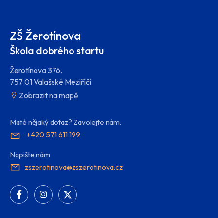
ZŠ Žerotínova
Škola dobrého startu
Žerotínova 376,
757 01 Valašské Meziříčí
Zobrazit na mapě
Maté nějaký dotaz? Zavolejte nám.
+420 571 611 199
Napište nám
zszerotinova@zszerotinova.cz