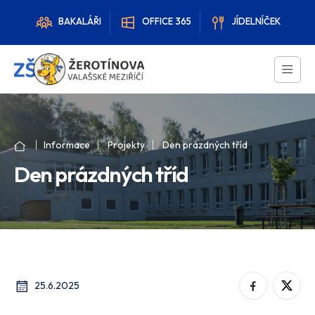
BAKALÁŘI
OFFICE 365
JÍDELNÍČEK
Informace
Projekty
Den prázdných tříd
Den prázdných tříd
25.6.2025