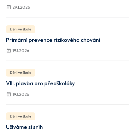
29.1.2026
Dění ve škole
Primární prevence rizikového chování
19.1.2026
Dění ve škole
VIII. plavba pro předškoláky
19.1.2026
Dění ve škole
Užíváme si sníh