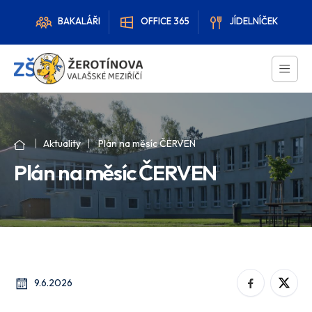
BAKALÁŘI
OFFICE 365
JÍDELNÍČEK
Aktuality
Plán na měsíc ČERVEN
Plán na měsíc ČERVEN
9.6.2026