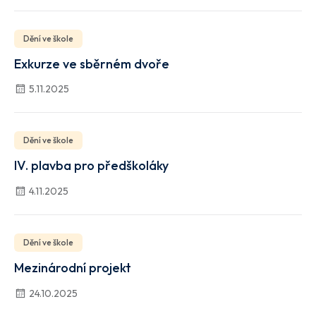
Dění ve škole
Exkurze ve sběrném dvoře
5.11.2025
Dění ve škole
IV. plavba pro předškoláky
4.11.2025
Dění ve škole
Mezinárodní projekt
24.10.2025