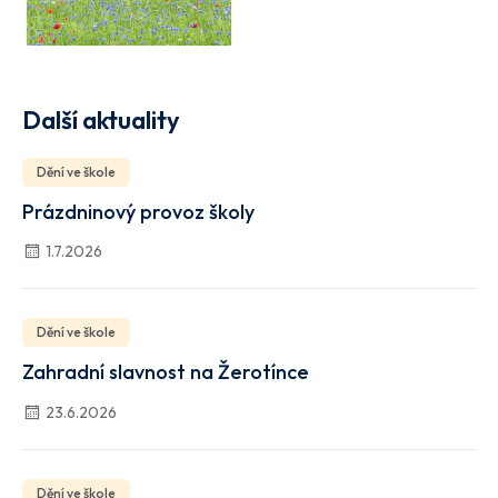
Další aktuality
Dění ve škole
Prázdninový provoz školy
1.7.2026
Dění ve škole
Zahradní slavnost na Žerotínce
23.6.2026
Dění ve škole