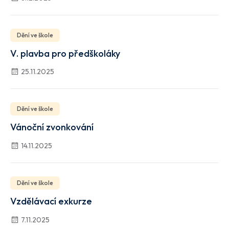
Dění ve škole
V. plavba pro předškoláky
25.11.2025
Dění ve škole
Vánoční zvonkování
14.11.2025
Dění ve škole
Vzdělávací exkurze
7.11.2025