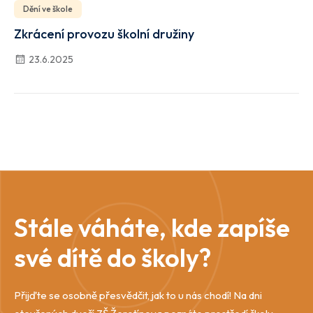
Dění ve škole
Zkrácení provozu školní družiny
23.6.2025
Stále váháte, kde zapíše
své dítě do školy?
Přijďte se osobně přesvědčit, jak to u nás chodí! Na dni