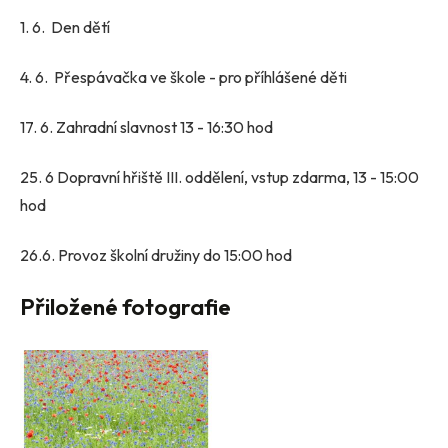
1. 6. Den dětí
4. 6. Přespávačka ve škole - pro příhlášené děti
17. 6. Zahradní slavnost 13 - 16:30 hod
25. 6 Dopravní hřiště III. oddělení, vstup zdarma, 13 - 15:00
hod
26.6. Provoz školní družiny do 15:00 hod
Přiložené fotografie