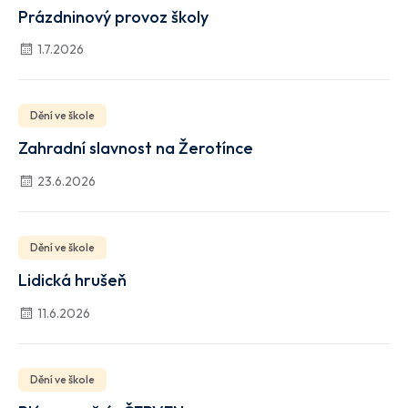
Prázdninový provoz školy
1.7.2026
Dění ve škole
Zahradní slavnost na Žerotínce
23.6.2026
Dění ve škole
Lidická hrušeň
11.6.2026
Dění ve škole