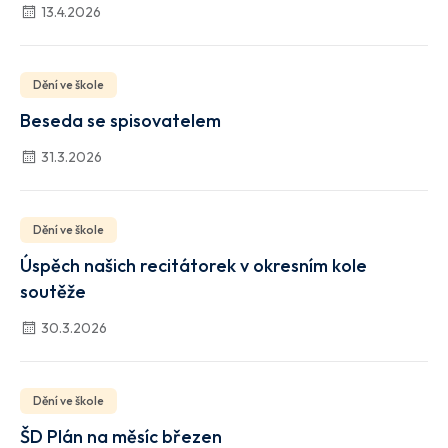
13.4.2026
Dění ve škole
Beseda se spisovatelem
31.3.2026
Dění ve škole
Úspěch našich recitátorek v okresním kole
soutěže
30.3.2026
Dění ve škole
ŠD Plán na měsíc březen