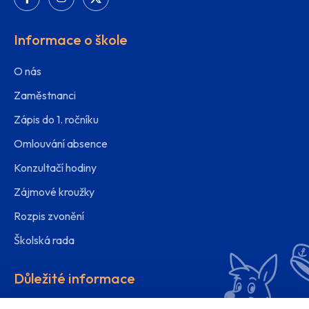
Informace o škole
O nás
Zaměstnanci
Zápis do 1. ročníku
Omlouvání absence
Konzultačí hodiny
Zájmové kroužky
Rozpis zvonění
Školská rada
Důležité informace