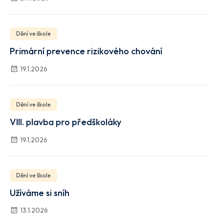
Dění ve škole
Primární prevence rizikového chování
19.1.2026
Dění ve škole
VIII. plavba pro předškoláky
19.1.2026
Dění ve škole
Užíváme si sníh
13.1.2026