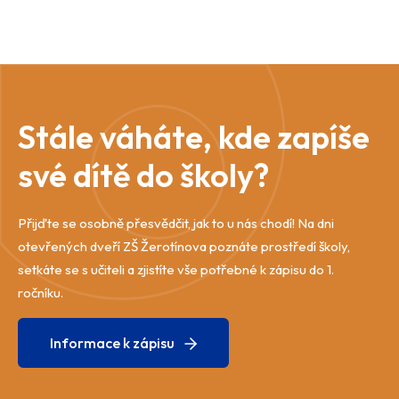
Stále váháte, kde zapíše
své dítě do školy?
Přijďte se osobně přesvědčit, jak to u nás chodí! Na dni
otevřených dveří ZŠ Žerotínova poznáte prostředí školy,
setkáte se s učiteli a zjistíte vše potřebné k zápisu do 1.
ročníku.
Informace k zápisu