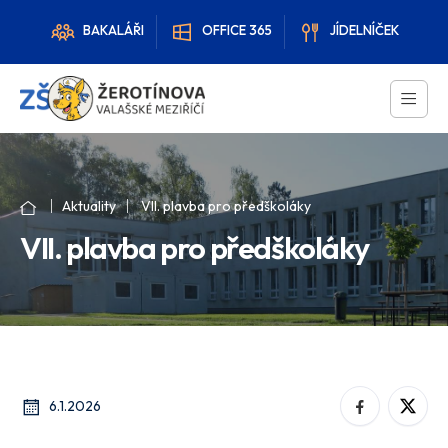
BAKALÁŘI
OFFICE 365
JÍDELNÍČEK
Aktuality
VII. plavba pro předškoláky
VII. plavba pro předškoláky
6.1.2026