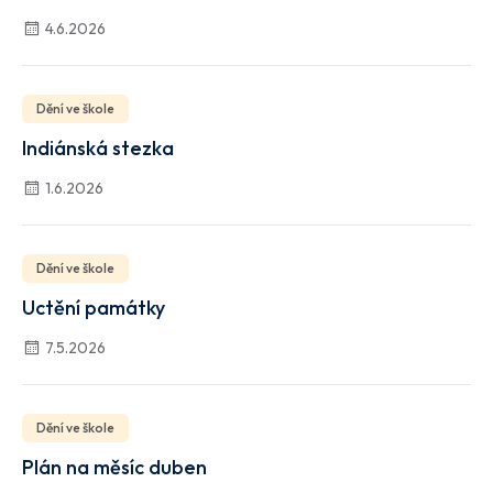
4.6.2026
Dění ve škole
Indiánská stezka
1.6.2026
Dění ve škole
Uctění památky
7.5.2026
Dění ve škole
Plán na měsíc duben