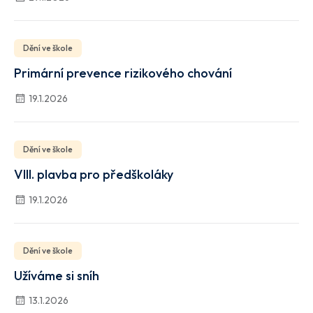
Dění ve škole
Primární prevence rizikového chování
19.1.2026
Dění ve škole
VIII. plavba pro předškoláky
19.1.2026
Dění ve škole
Užíváme si sníh
13.1.2026