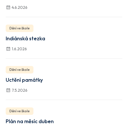
4.6.2026
Dění ve škole
Indiánská stezka
1.6.2026
Dění ve škole
Uctění památky
7.5.2026
Dění ve škole
Plán na měsíc duben