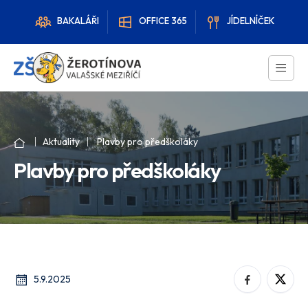
BAKALÁŘI
OFFICE 365
JÍDELNÍČEK
Aktuality
Plavby pro předškoláky
Plavby pro předškoláky
5.9.2025