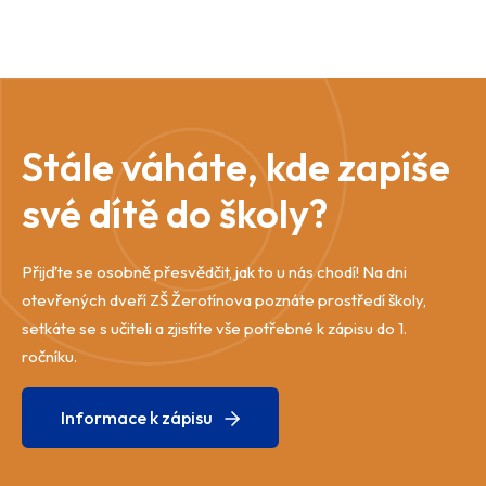
Stále váháte, kde zapíše
své dítě do školy?
Přijďte se osobně přesvědčit, jak to u nás chodí! Na dni
otevřených dveří ZŠ Žerotínova poznáte prostředí školy,
setkáte se s učiteli a zjistíte vše potřebné k zápisu do 1.
ročníku.
Informace k zápisu