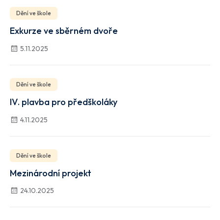
Dění ve škole
Exkurze ve sběrném dvoře
5.11.2025
Dění ve škole
IV. plavba pro předškoláky
4.11.2025
Dění ve škole
Mezinárodní projekt
24.10.2025