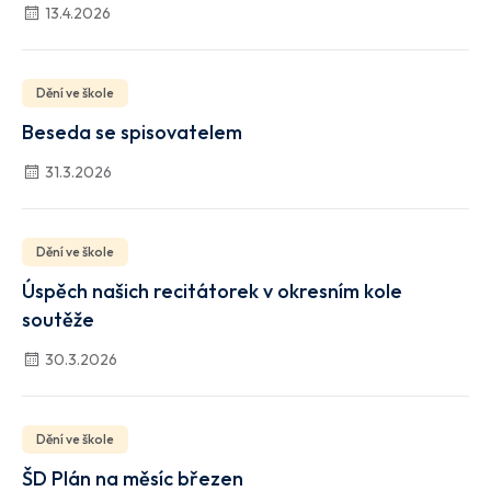
13.4.2026
Dění ve škole
Beseda se spisovatelem
31.3.2026
Dění ve škole
Úspěch našich recitátorek v okresním kole
soutěže
30.3.2026
Dění ve škole
ŠD Plán na měsíc březen