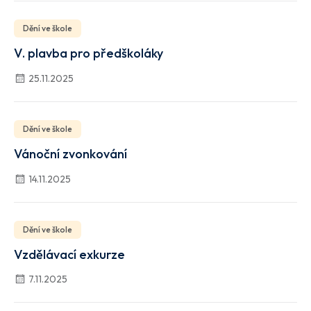
Dění ve škole
V. plavba pro předškoláky
25.11.2025
Dění ve škole
Vánoční zvonkování
14.11.2025
Dění ve škole
Vzdělávací exkurze
7.11.2025