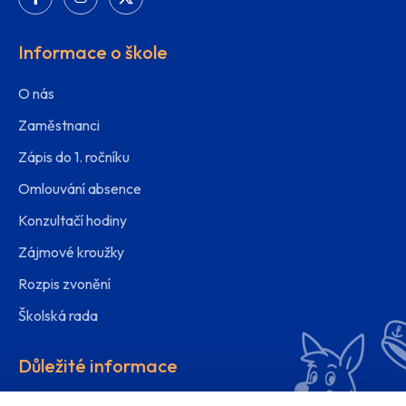
Informace o škole
O nás
Zaměstnanci
Zápis do 1. ročníku
Omlouvání absence
Konzultačí hodiny
Zájmové kroužky
Rozpis zvonění
Školská rada
Důležité informace