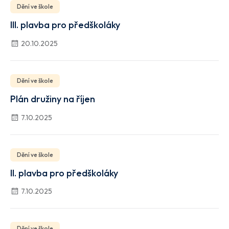
Dění ve škole
III. plavba pro předškoláky
20.10.2025
Dění ve škole
Plán družiny na říjen
7.10.2025
Dění ve škole
II. plavba pro předškoláky
7.10.2025
Dění ve škole