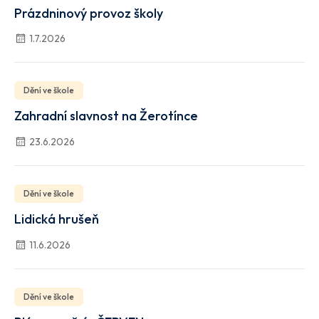
Prázdninový provoz školy
1.7.2026
Dění ve škole
Zahradní slavnost na Žerotínce
23.6.2026
Dění ve škole
Lidická hrušeň
11.6.2026
Dění ve škole