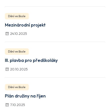
Dění ve škole
Mezinárodní projekt
24.10.2025
Dění ve škole
III. plavba pro předškoláky
20.10.2025
Dění ve škole
Plán družiny na říjen
7.10.2025