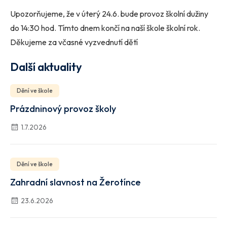
Upozorňujeme, že v úterý 24.6. bude provoz školní dužiny
do 14:30 hod. Tímto dnem končí na naší škole školní rok.
Děkujeme za včasné vyzvednutí dětí
Další aktuality
Dění ve škole
Prázdninový provoz školy
1.7.2026
Dění ve škole
Zahradní slavnost na Žerotínce
23.6.2026