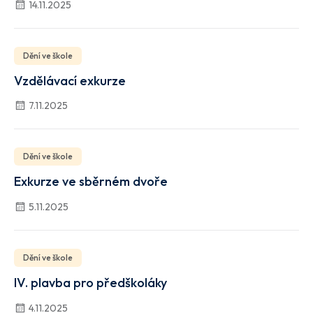
14.11.2025
Dění ve škole
Vzdělávací exkurze
7.11.2025
Dění ve škole
Exkurze ve sběrném dvoře
5.11.2025
Dění ve škole
IV. plavba pro předškoláky
4.11.2025