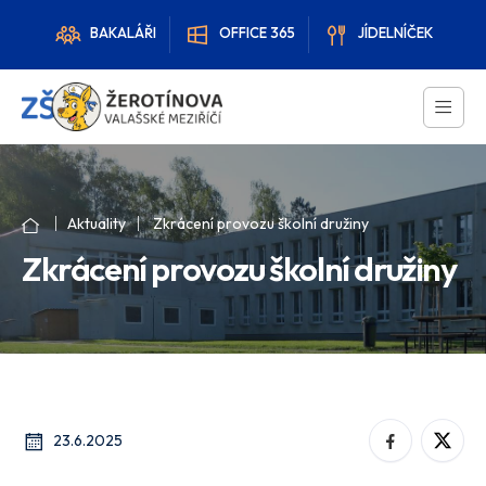
BAKALÁŘI
OFFICE 365
JÍDELNÍČEK
Aktuality
Zkrácení provozu školní družiny
Zkrácení provozu školní družiny
23.6.2025