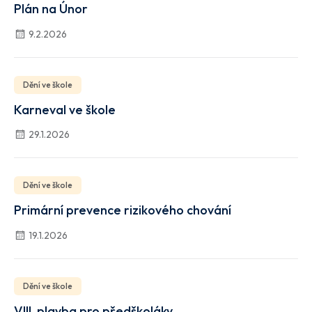
Plán na Únor
9.2.2026
Dění ve škole
Karneval ve škole
29.1.2026
Dění ve škole
Primární prevence rizikového chování
19.1.2026
Dění ve škole
VIII. plavba pro předškoláky